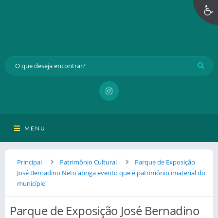
MENU
Principal
Patrimônio Cultural
Parque de Exposição
José Bernadino Neto abriga evento que é patrimônio imaterial do
município
Parque de Exposição José Bernadino