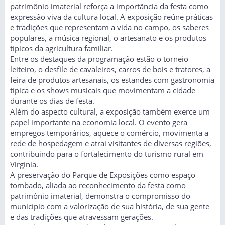
patrimônio imaterial reforça a importância da festa como
expressão viva da cultura local. A exposição reúne práticas
e tradições que representam a vida no campo, os saberes
populares, a música regional, o artesanato e os produtos
típicos da agricultura familiar.
Entre os destaques da programação estão o torneio
leiteiro, o desfile de cavaleiros, carros de bois e tratores, a
feira de produtos artesanais, os estandes com gastronomia
típica e os shows musicais que movimentam a cidade
durante os dias de festa.
Além do aspecto cultural, a exposição também exerce um
papel importante na economia local. O evento gera
empregos temporários, aquece o comércio, movimenta a
rede de hospedagem e atrai visitantes de diversas regiões,
contribuindo para o fortalecimento do turismo rural em
Virgínia.
A preservação do Parque de Exposições como espaço
tombado, aliada ao reconhecimento da festa como
patrimônio imaterial, demonstra o compromisso do
município com a valorização de sua história, de sua gente
e das tradições que atravessam gerações.