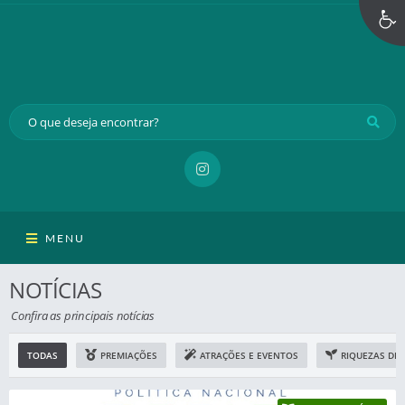
MENU
NOTÍCIAS
Confira as principais notícias
TODAS
PREMIAÇÕES
ATRAÇÕES E EVENTOS
RIQUEZAS DE