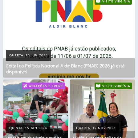
VISITE VIRGÍNIA
QUARTA, 10 JUN 2026
Edital da Política Nacional Aldir Blanc (PNAB) 2026 já está
disponível
ATRAÇÕES E EVENT
VISITE VIRGÍNIA
OS
QUINTA, 15 JAN 2026
QUARTA, 19 NOV 2025