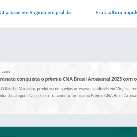
0 pilotos em Virgínia em prol da
Fruticultura impul
L 2025
anata conquista o prêmio CNA Brasil Artesanal 2025 com o
 O Rancho Maranata, produtora de queijos artesanais localizada em Virgínia, 
edor da categoria Queijo com Tratamento Térmico no Prêmio CNA Brasil Artesan