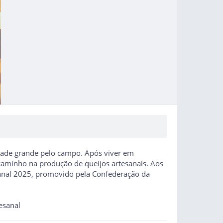
cidade grande pelo campo. Após viver em
 caminho na produção de queijos artesanais. Aos
sanal 2025, promovido pela Confederação da
esanal