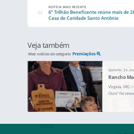
NOTÍCIA MAIS RECENTE
6º Trilhão Beneficente reúne mais de 20
Casa de Caridade Santo Antônio
Veja também
Premiações
Mais notícias da categoria
QUINTA, 24 JU
Rancho Mar
Virgínia, MG —
Ouro” foi venc