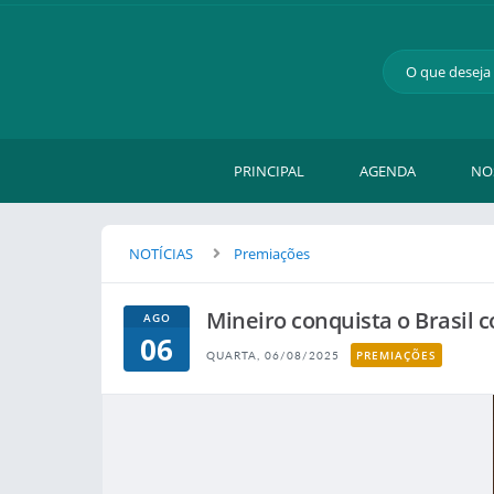
PRINCIPAL
AGENDA
NO
NOTÍCIAS
Premiações
Mineiro conquista o Brasil 
AGO
06
PREMIAÇÕES
QUARTA, 06/08/2025