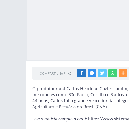
COMPARTILHAR
FACEBOOK
MESSENGER
TWITTER
WHATSA
M
O produtor rural Carlos Henrique Cugler Lamim, 
metrópoles como São Paulo, Curitiba e Santos, el
44 anos, Carlos foi o grande vencedor da categ
Agricultura e Pecuária do Brasil (CNA).
Leia a notícia completa aqui:
https://www.sistema