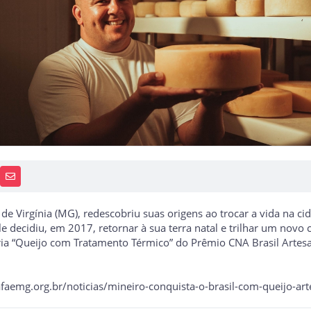
PP
AIS
RECEBA NOTÍCIAS
de Virgínia (MG), redescobriu suas origens ao trocar a vida na 
e decidiu, em 2017, retornar à sua terra natal e trilhar um novo
oria “Queijo com Tratamento Térmico” do Prêmio CNA Brasil Arte
faemg.org.br/noticias/mineiro-conquista-o-brasil-com-queijo-art